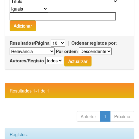
Resultados/Página
|
Ordenar registos por:
Por ordem
Autores/Registo
Resultados 1-1 de 1.
Anterior
1
Próxima
Registos: