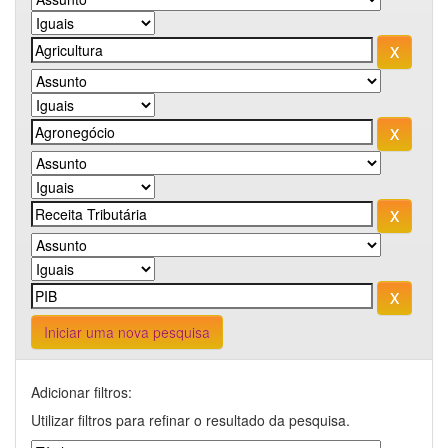
Iniciar uma nova pesquisa
Adicionar filtros:
Utilizar filtros para refinar o resultado da pesquisa.