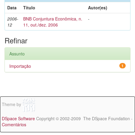
Data
Título
Autor(es)
2006-
BNB Conjuntura Econômica, n.
-
12
11, out./dez. 2006
Refinar
Assunto
Importação
1
Theme by
DSpace Software
Copyright © 2002-2009 The DSpace Foundation -
Comentários