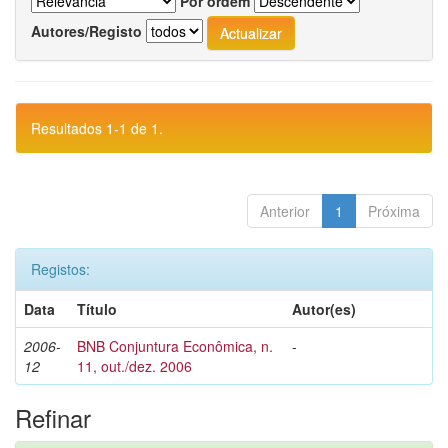
Por ordem
Autores/Registo
Resultados 1-1 de 1.
Anterior
1
Próxima
Registos:
Data
Título
Autor(es)
2006-
BNB Conjuntura Econômica, n.
-
12
11, out./dez. 2006
Refinar