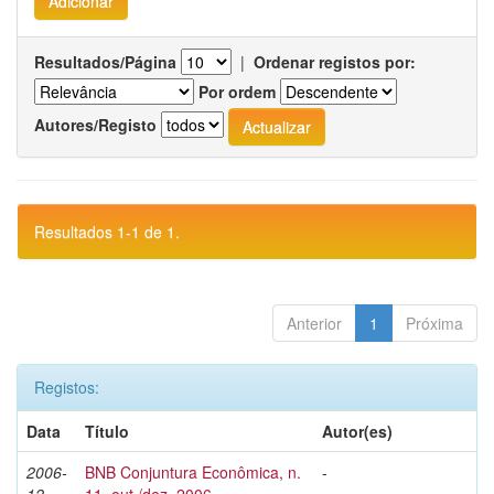
Resultados/Página
|
Ordenar registos por:
Por ordem
Autores/Registo
Resultados 1-1 de 1.
Anterior
1
Próxima
Registos:
Data
Título
Autor(es)
2006-
BNB Conjuntura Econômica, n.
-