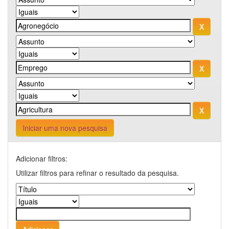
Iniciar uma nova pesquisa
Adicionar filtros:
Utilizar filtros para refinar o resultado da pesquisa.