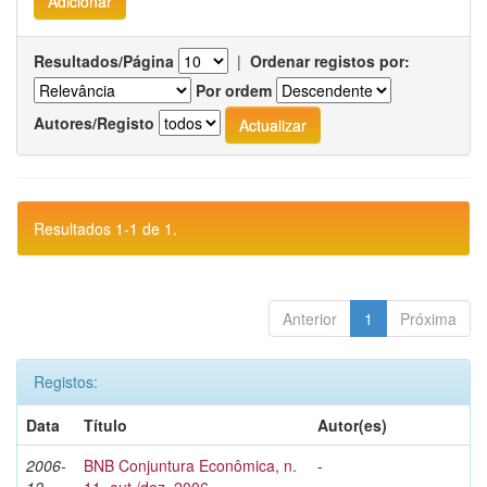
Resultados/Página
|
Ordenar registos por:
Por ordem
Autores/Registo
Resultados 1-1 de 1.
Anterior
1
Próxima
Registos:
Data
Título
Autor(es)
2006-
BNB Conjuntura Econômica, n.
-