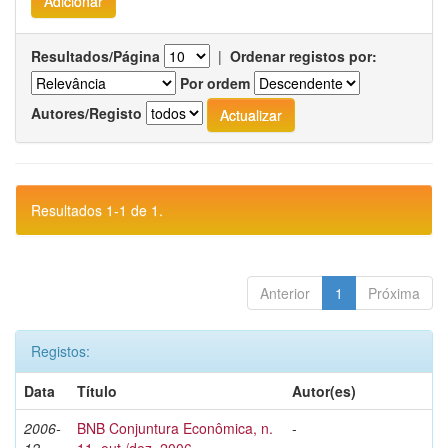
Resultados/Página
|
Ordenar registos por:
Por ordem
Autores/Registo
Resultados 1-1 de 1.
Anterior
1
Próxima
Registos:
Data
Título
Autor(es)
2006-
BNB Conjuntura Econômica, n.
-