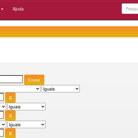
:
Ajuda