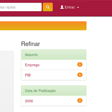
Entrar:
Refinar
Assunto
Emprego
1
PIB
1
Data de Publicação
2006
1