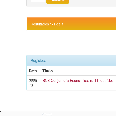
Resultados 1-1 de 1.
Registos:
Data
Título
2006-
BNB Conjuntura Econômica, n. 11, out./dez.
12