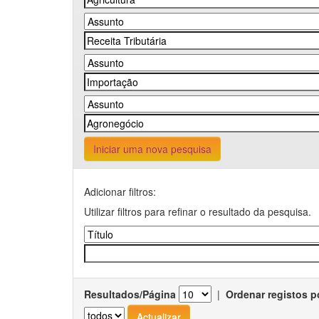
Iniciar uma nova pesquisa
Adicionar filtros:
Utilizar filtros para refinar o resultado da pesquisa.
Resultados/Página
|
Ordenar registos p