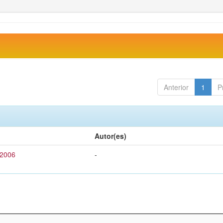
Anterior
1
P
Autor(es)
 2006
-