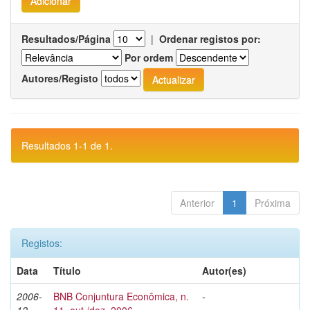
Resultados/Página
|
Ordenar registos por:
Por ordem
Autores/Registo
Resultados 1-1 de 1.
Anterior
1
Próxima
Registos:
Data
Título
Autor(es)
2006-
BNB Conjuntura Econômica, n.
-