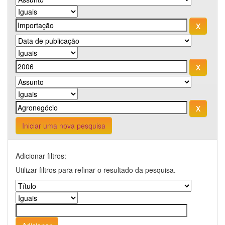
Iniciar uma nova pesquisa
Adicionar filtros:
Utilizar filtros para refinar o resultado da pesquisa.