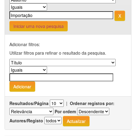
Iniciar uma nova pesquisa
Adicionar filtros:
Utilizar filtros para refinar o resultado da pesquisa.
Resultados/Página
|
Ordenar registos por:
Por ordem
Autores/Registo