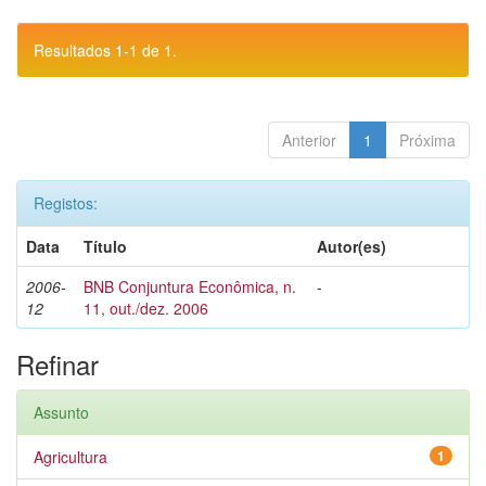
Resultados 1-1 de 1.
Anterior
1
Próxima
Registos:
Data
Título
Autor(es)
2006-
BNB Conjuntura Econômica, n.
-
12
11, out./dez. 2006
Refinar
Assunto
Agricultura
1