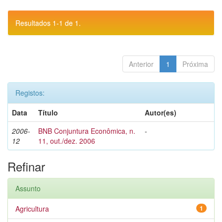
Resultados 1-1 de 1.
Anterior
1
Próxima
Registos:
Data
Título
Autor(es)
2006-
BNB Conjuntura Econômica, n.
-
12
11, out./dez. 2006
Refinar
Assunto
Agricultura
1