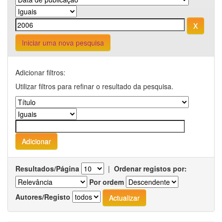
Iniciar uma nova pesquisa
Adicionar filtros:
Utilizar filtros para refinar o resultado da pesquisa.
Resultados/Página
|
Ordenar registos por:
Por ordem
Autores/Registo