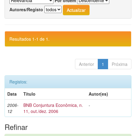
Por ordem
Autores/Registo
Resultados 1-1 de 1.
Anterior
1
Próxima
Registos:
Data
Título
Autor(es)
2006-
BNB Conjuntura Econômica, n.
-
12
11, out./dez. 2006
Refinar