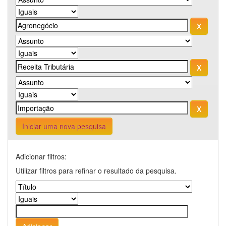
Iniciar uma nova pesquisa
Adicionar filtros:
Utilizar filtros para refinar o resultado da pesquisa.