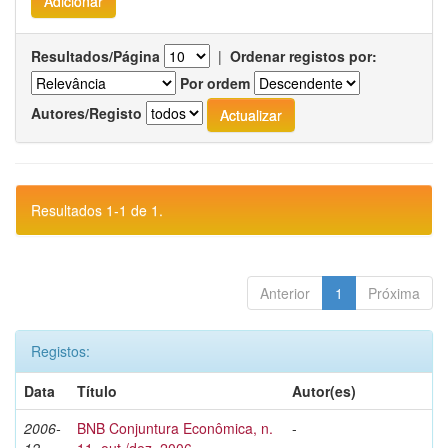
Resultados/Página
|
Ordenar registos por:
Por ordem
Autores/Registo
Resultados 1-1 de 1.
Anterior
1
Próxima
Registos:
Data
Título
Autor(es)
2006-
BNB Conjuntura Econômica, n.
-