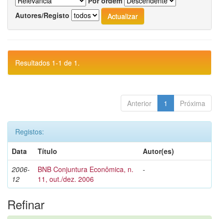
Por ordem
Autores/Registo
Resultados 1-1 de 1.
Anterior
1
Próxima
Registos:
Data
Título
Autor(es)
2006-
BNB Conjuntura Econômica, n.
-
12
11, out./dez. 2006
Refinar