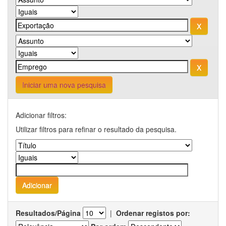
Iniciar uma nova pesquisa
Adicionar filtros:
Utilizar filtros para refinar o resultado da pesquisa.
Resultados/Página
|
Ordenar registos por: