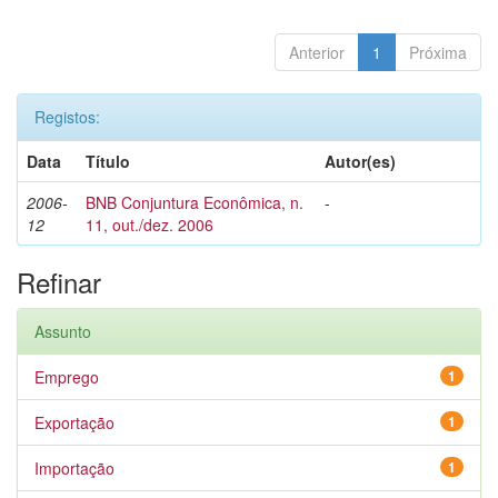
Anterior
1
Próxima
Registos:
Data
Título
Autor(es)
2006-
BNB Conjuntura Econômica, n.
-
12
11, out./dez. 2006
Refinar
Assunto
Emprego
1
Exportação
1
Importação
1