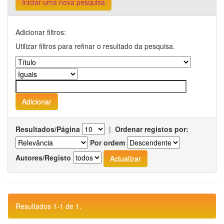
Iniciar uma nova pesquisa
Adicionar filtros:
Utilizar filtros para refinar o resultado da pesquisa.
Resultados/Página
|
Ordenar registos por:
Por ordem
Autores/Registo
Resultados 1-1 de 1.