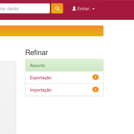
Entrar:
Refinar
Assunto
Exportação
1
Importação
1