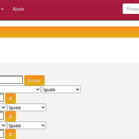
:
Ajuda