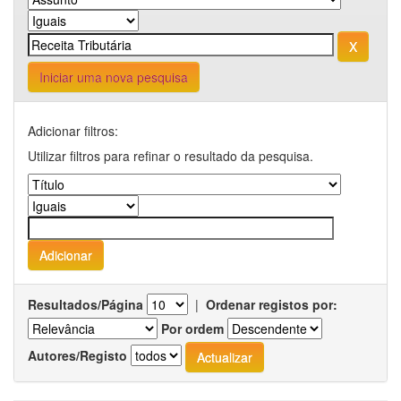
Iniciar uma nova pesquisa
Adicionar filtros:
Utilizar filtros para refinar o resultado da pesquisa.
Resultados/Página
|
Ordenar registos por:
Por ordem
Autores/Registo