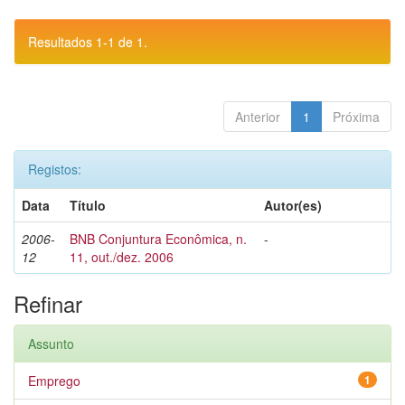
Resultados 1-1 de 1.
Anterior
1
Próxima
Registos:
Data
Título
Autor(es)
2006-
BNB Conjuntura Econômica, n.
-
12
11, out./dez. 2006
Refinar
Assunto
Emprego
1