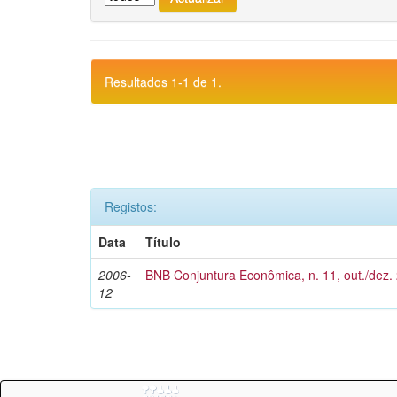
Resultados 1-1 de 1.
Registos:
Data
Título
2006-
BNB Conjuntura Econômica, n. 11, out./dez.
12