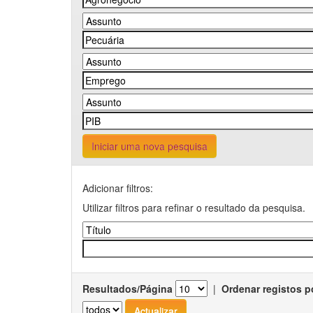
Iniciar uma nova pesquisa
Adicionar filtros:
Utilizar filtros para refinar o resultado da pesquisa.
Resultados/Página
|
Ordenar registos p