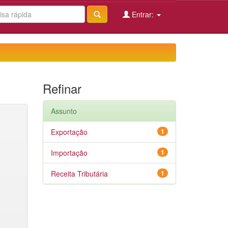
Entrar:
Refinar
Assunto
Exportação
1
Importação
1
Receita Tributária
1