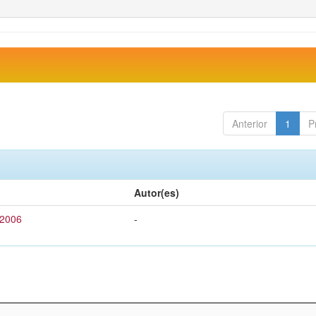
Anterior
1
P
Autor(es)
 2006
-