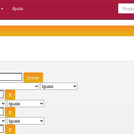
:
Ajuda