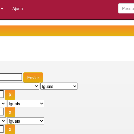
:
Ajuda