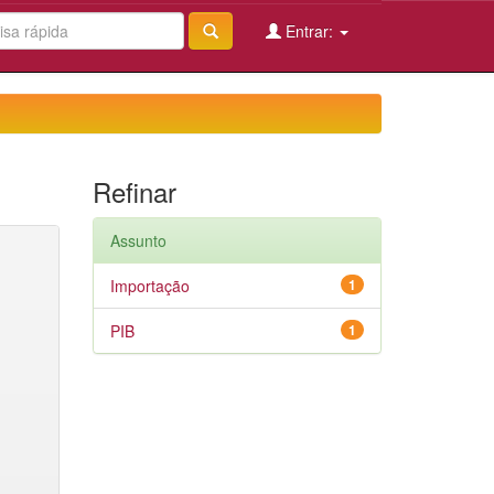
Entrar:
Refinar
Assunto
Importação
1
PIB
1