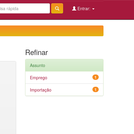
Entrar:
Refinar
Assunto
Emprego
1
Importação
1