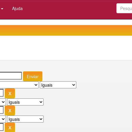
:
Ajuda