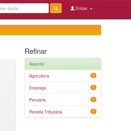
Entrar:
Refinar
Assunto
Agricultura
1
Emprego
1
Pecuária
1
Receita Tributária
1