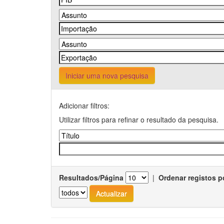
Iniciar uma nova pesquisa
Adicionar filtros:
Utilizar filtros para refinar o resultado da pesquisa.
Resultados/Página
|
Ordenar registos p