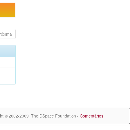
róxima
ht © 2002-2009 The DSpace Foundation -
Comentários