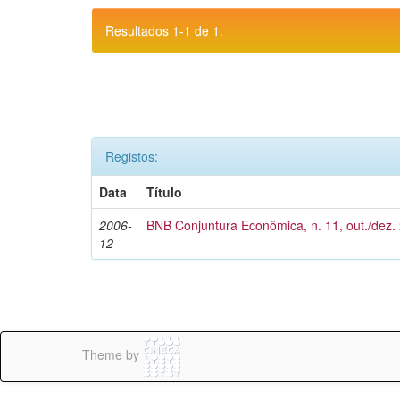
Resultados 1-1 de 1.
Registos:
Data
Título
2006-
BNB Conjuntura Econômica, n. 11, out./dez.
12
Theme by