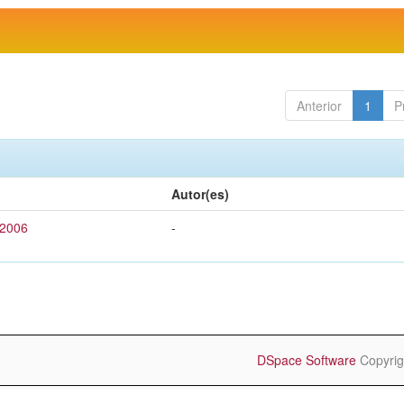
Anterior
1
P
Autor(es)
 2006
-
DSpace Software
Copyrig