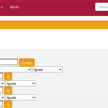
:
Ajuda