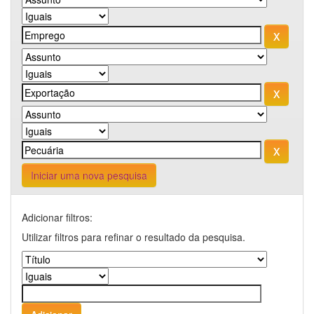
Iniciar uma nova pesquisa
Adicionar filtros:
Utilizar filtros para refinar o resultado da pesquisa.