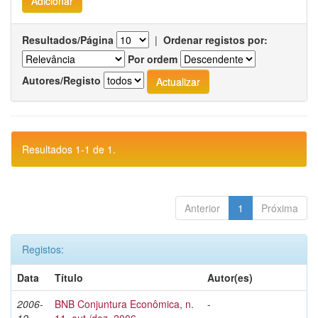
Resultados/Página
|
Ordenar registos por:
Por ordem
Autores/Registo
Resultados 1-1 de 1.
Anterior
1
Próxima
Registos:
Data
Título
Autor(es)
2006-
BNB Conjuntura Econômica, n.
-