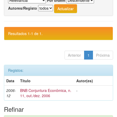
Por ordem
Autores/Registo
Resultados 1-1 de 1.
Anterior
1
Próxima
Registos:
Data
Título
Autor(es)
2006-
BNB Conjuntura Econômica, n.
-
12
11, out./dez. 2006
Refinar