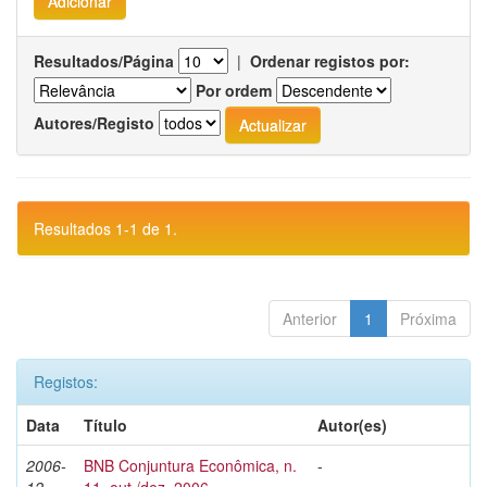
Resultados/Página
|
Ordenar registos por:
Por ordem
Autores/Registo
Resultados 1-1 de 1.
Anterior
1
Próxima
Registos:
Data
Título
Autor(es)
2006-
BNB Conjuntura Econômica, n.
-