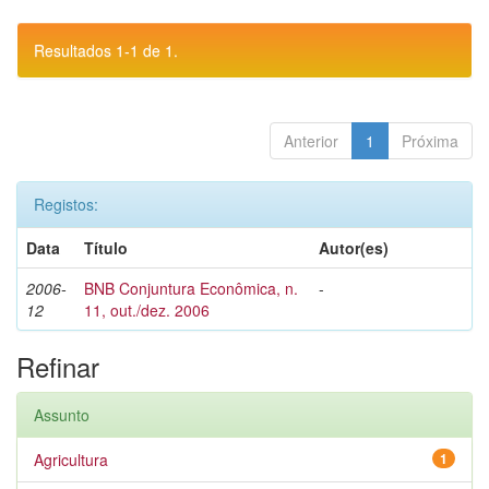
Resultados 1-1 de 1.
Anterior
1
Próxima
Registos:
Data
Título
Autor(es)
2006-
BNB Conjuntura Econômica, n.
-
12
11, out./dez. 2006
Refinar
Assunto
Agricultura
1