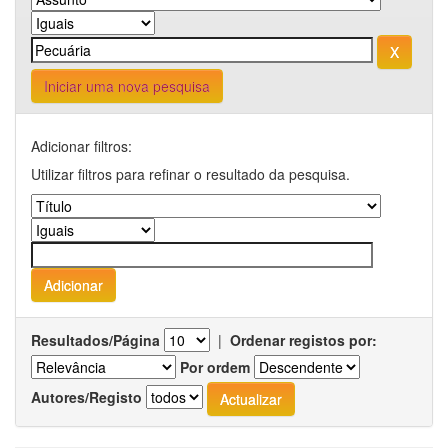
Iniciar uma nova pesquisa
Adicionar filtros:
Utilizar filtros para refinar o resultado da pesquisa.
Resultados/Página
|
Ordenar registos por:
Por ordem
Autores/Registo