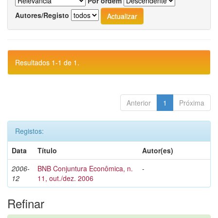
Por ordem
Autores/Registo
Resultados 1-1 de 1.
Anterior
1
Próxima
Registos:
Data
Título
Autor(es)
2006-
BNB Conjuntura Econômica, n.
-
12
11, out./dez. 2006
Refinar