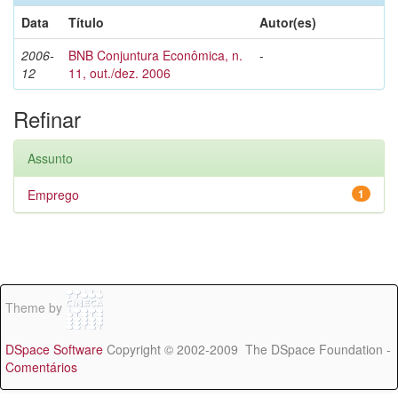
Data
Título
Autor(es)
2006-
BNB Conjuntura Econômica, n.
-
12
11, out./dez. 2006
Refinar
Assunto
Emprego
1
Theme by
DSpace Software
Copyright © 2002-2009 The DSpace Foundation -
Comentários