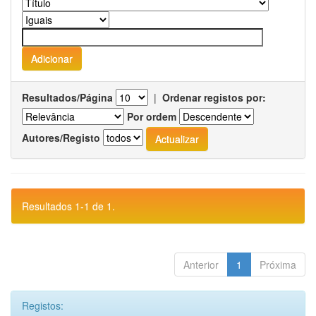
Resultados/Página
|
Ordenar registos por:
Por ordem
Autores/Registo
Resultados 1-1 de 1.
Anterior
1
Próxima
Registos: