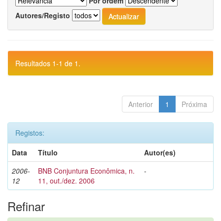
Por ordem
Autores/Registo
Resultados 1-1 de 1.
Anterior
1
Próxima
Registos:
Data
Título
Autor(es)
2006-
BNB Conjuntura Econômica, n.
-
12
11, out./dez. 2006
Refinar