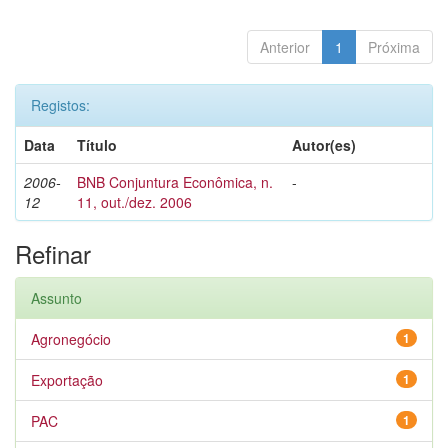
Anterior
1
Próxima
Registos:
Data
Título
Autor(es)
2006-
BNB Conjuntura Econômica, n.
-
12
11, out./dez. 2006
Refinar
Assunto
Agronegócio
1
Exportação
1
PAC
1