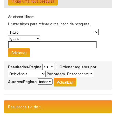
Iniciar uma nova pesquisa
Adicionar filtros:
Utilizar filtros para refinar o resultado da pesquisa.
Resultados/Página
|
Ordenar registos por:
Por ordem
Autores/Registo
Resultados 1-1 de 1.