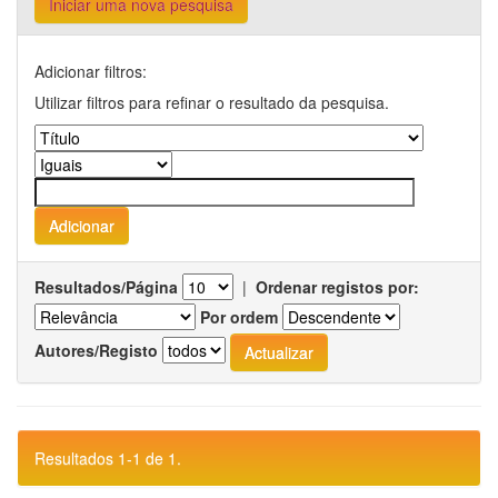
Iniciar uma nova pesquisa
Adicionar filtros:
Utilizar filtros para refinar o resultado da pesquisa.
Resultados/Página
|
Ordenar registos por:
Por ordem
Autores/Registo
Resultados 1-1 de 1.