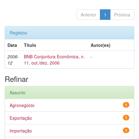
Anterior
1
Próxima
Registos:
Data
Título
Autor(es)
2006-
BNB Conjuntura Econômica, n.
-
12
11, out./dez. 2006
Refinar
Assunto
Agronegócio
1
Exportação
1
Importação
1