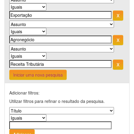
Iniciar uma nova pesquisa
Adicionar filtros:
Utilizar filtros para refinar o resultado da pesquisa.