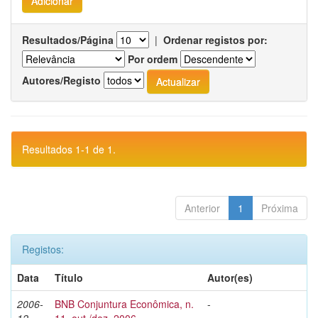
Resultados/Página
|
Ordenar registos por:
Por ordem
Autores/Registo
Resultados 1-1 de 1.
Anterior
1
Próxima
Registos:
Data
Título
Autor(es)
2006-
BNB Conjuntura Econômica, n.
-