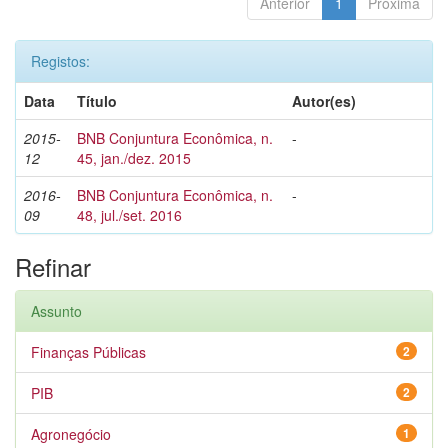
Anterior
1
Próxima
Registos:
Data
Título
Autor(es)
2015-
BNB Conjuntura Econômica, n.
-
12
45, jan./dez. 2015
2016-
BNB Conjuntura Econômica, n.
-
09
48, jul./set. 2016
Refinar
Assunto
Finanças Públicas
2
PIB
2
Agronegócio
1