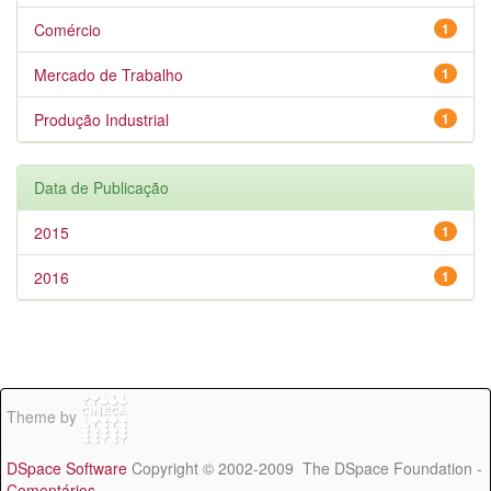
Comércio
1
Mercado de Trabalho
1
Produção Industrial
1
Data de Publicação
2015
1
2016
1
Theme by
DSpace Software
Copyright © 2002-2009 The DSpace Foundation -
Comentários