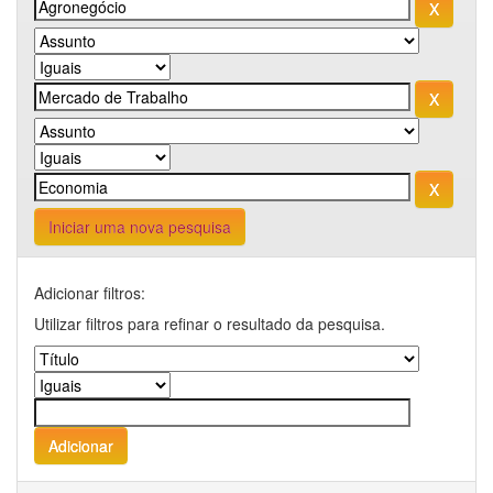
Iniciar uma nova pesquisa
Adicionar filtros:
Utilizar filtros para refinar o resultado da pesquisa.