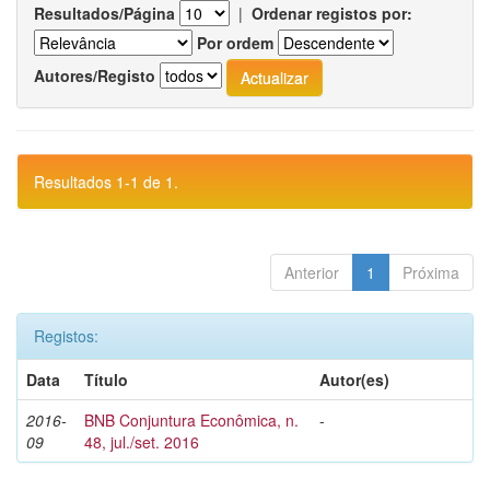
Resultados/Página
|
Ordenar registos por:
Por ordem
Autores/Registo
Resultados 1-1 de 1.
Anterior
1
Próxima
Registos:
Data
Título
Autor(es)
2016-
BNB Conjuntura Econômica, n.
-
09
48, jul./set. 2016