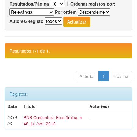
Resultados/Página
|
Ordenar registos por:
Por ordem
Autores/Registo
Resultados 1-1 de 1.
Anterior
1
Próxima
Registos:
Data
Título
Autor(es)
2016-
BNB Conjuntura Econômica, n.
-
09
48, jul./set. 2016