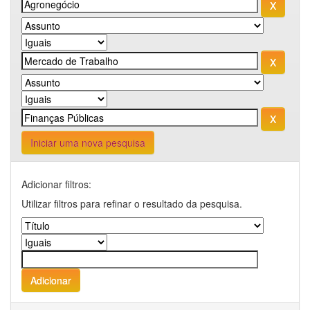
Iniciar uma nova pesquisa
Adicionar filtros:
Utilizar filtros para refinar o resultado da pesquisa.