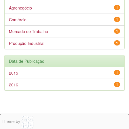
Agronegócio
1
Comércio
1
Mercado de Trabalho
1
Produção Industrial
1
Data de Publicação
2015
1
2016
1
Theme by