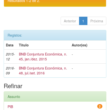
Resultados 1-2 de 2.
Anterior
1
Próxima
Registos:
Data
Título
Autor(es)
2015-
BNB Conjuntura Econômica, n.
-
12
45, jan./dez. 2015
2016-
BNB Conjuntura Econômica, n.
-
09
48, jul./set. 2016
Refinar
Assunto
PIB
2