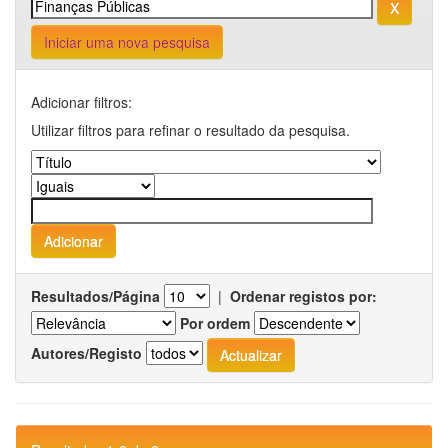
Iniciar uma nova pesquisa
Adicionar filtros:
Utilizar filtros para refinar o resultado da pesquisa.
Resultados/Página
|
Ordenar registos por:
Por ordem
Autores/Registo