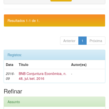
Resultados 1-1 de 1.
Anterior
1
Próxima
Registos:
Data
Título
Autor(es)
2016-
BNB Conjuntura Econômica, n.
-
09
48, jul./set. 2016
Refinar
Assunto