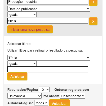
Iniciar uma nova pesquisa
Adicionar filtros:
Utilizar filtros para refinar o resultado da pesquisa.
Resultados/Página
|
Ordenar registos por:
Por ordem
Autores/Registo