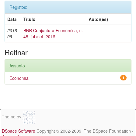
Registos:
Data
Título
Autor(es)
2016-
BNB Conjuntura Econômica, n.
-
09
48, jul./set. 2016
Refinar
Assunto
Economia
1
Theme by
DSpace Software
Copyright © 2002-2009 The DSpace Foundation -