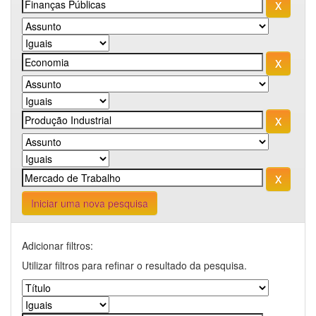
Iniciar uma nova pesquisa
Adicionar filtros:
Utilizar filtros para refinar o resultado da pesquisa.