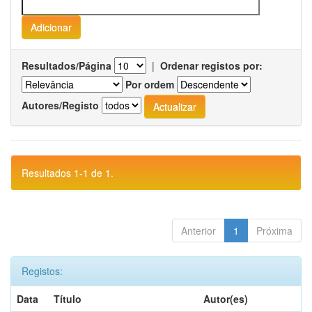
Resultados/Página
|
Ordenar registos por:
Por ordem
Autores/Registo
Resultados 1-1 de 1.
Anterior
1
Próxima
Registos:
Data
Título
Autor(es)