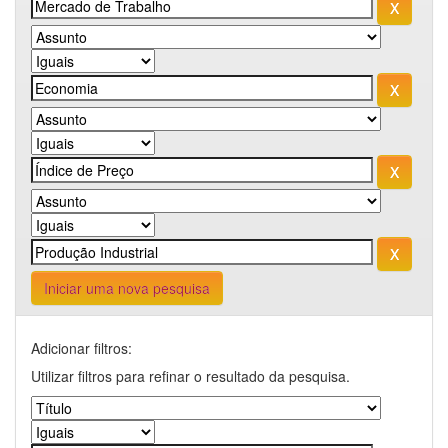
Iniciar uma nova pesquisa
Adicionar filtros:
Utilizar filtros para refinar o resultado da pesquisa.