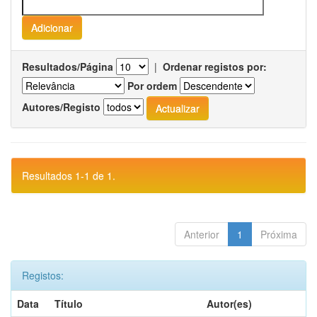
Resultados/Página
|
Ordenar registos por:
Por ordem
Autores/Registo
Resultados 1-1 de 1.
Anterior
1
Próxima
Registos:
Data
Título
Autor(es)