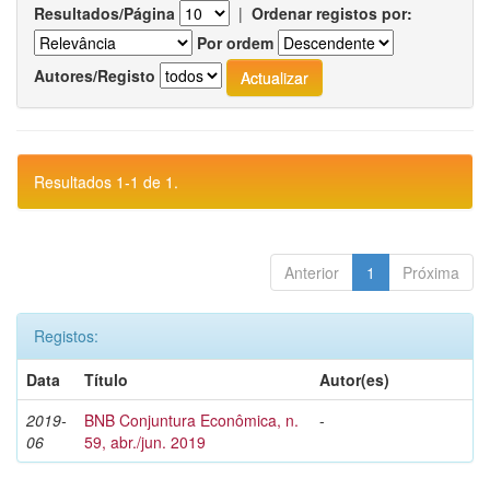
Resultados/Página
|
Ordenar registos por:
Por ordem
Autores/Registo
Resultados 1-1 de 1.
Anterior
1
Próxima
Registos:
Data
Título
Autor(es)
2019-
BNB Conjuntura Econômica, n.
-
06
59, abr./jun. 2019