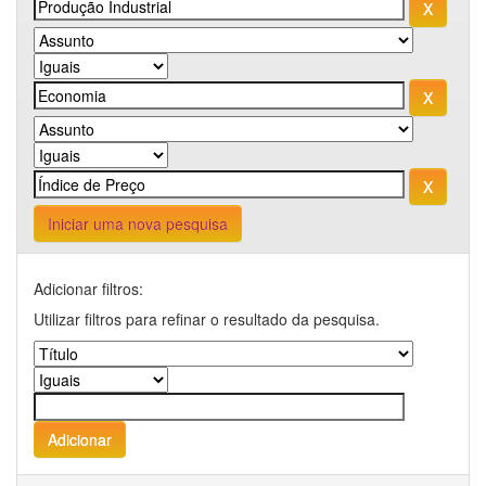
Iniciar uma nova pesquisa
Adicionar filtros:
Utilizar filtros para refinar o resultado da pesquisa.