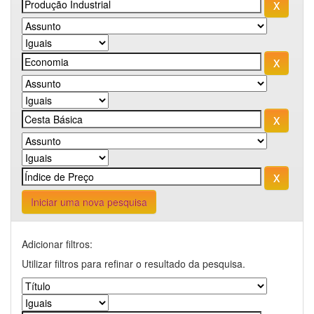
Iniciar uma nova pesquisa
Adicionar filtros:
Utilizar filtros para refinar o resultado da pesquisa.