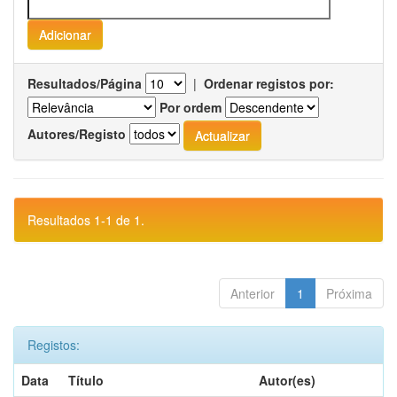
Resultados/Página
|
Ordenar registos por:
Por ordem
Autores/Registo
Resultados 1-1 de 1.
Anterior
1
Próxima
Registos:
Data
Título
Autor(es)