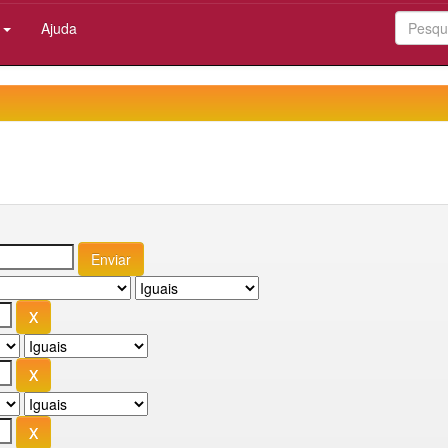
:
Ajuda