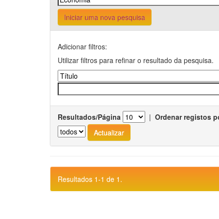
Iniciar uma nova pesquisa
Adicionar filtros:
Utilizar filtros para refinar o resultado da pesquisa.
Resultados/Página
|
Ordenar registos p
Resultados 1-1 de 1.