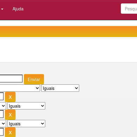
:
Ajuda