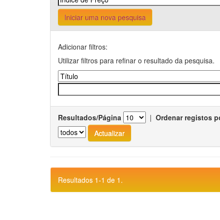
Iniciar uma nova pesquisa
Adicionar filtros:
Utilizar filtros para refinar o resultado da pesquisa.
Resultados/Página
|
Ordenar registos p
Resultados 1-1 de 1.