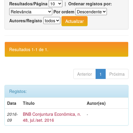
Resultados/Página
|
Ordenar registos por:
Por ordem
Autores/Registo
Resultados 1-1 de 1.
Anterior
1
Próxima
Registos:
Data
Título
Autor(es)
2016-
BNB Conjuntura Econômica, n.
-
09
48, jul./set. 2016