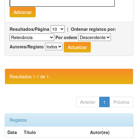
Resultados/Página
|
Ordenar registos por:
Por ordem
Autores/Registo
Resultados 1-1 de 1.
Anterior
1
Próxima
Registos:
Data
Título
Autor(es)