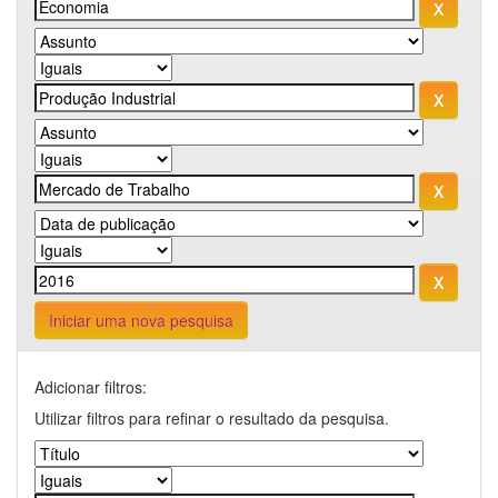
Iniciar uma nova pesquisa
Adicionar filtros:
Utilizar filtros para refinar o resultado da pesquisa.