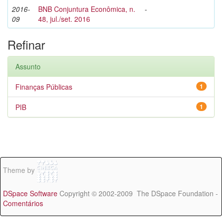
2016-
BNB Conjuntura Econômica, n.
-
09
48, jul./set. 2016
Refinar
Assunto
Finanças Públicas
1
PIB
1
Theme by
DSpace Software
Copyright © 2002-2009 The DSpace Foundation -
Comentários