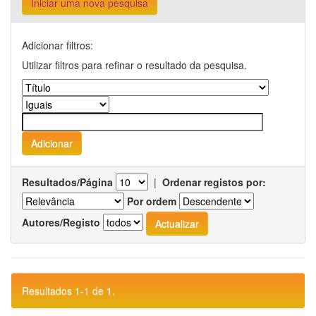
Iniciar uma nova pesquisa
Adicionar filtros:
Utilizar filtros para refinar o resultado da pesquisa.
Resultados/Página
|
Ordenar registos por:
Por ordem
Autores/Registo
Resultados 1-1 de 1.