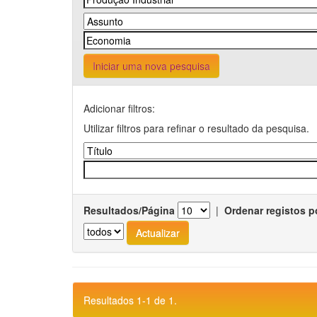
Iniciar uma nova pesquisa
Adicionar filtros:
Utilizar filtros para refinar o resultado da pesquisa.
Resultados/Página
|
Ordenar registos p
Resultados 1-1 de 1.