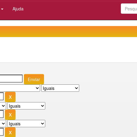
:
Ajuda