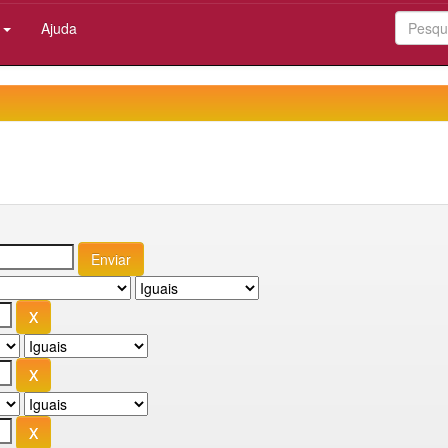
:
Ajuda