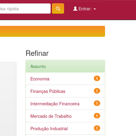
Entrar:
Refinar
Assunto
Economia
1
Finanças Públicas
1
Intermediação Financeira
1
Mercado de Trabalho
1
Produção Industrial
1