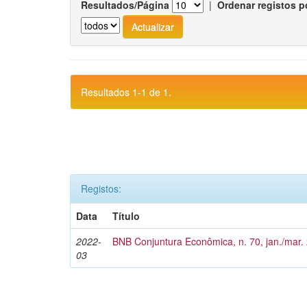
Resultados/Página
|
Ordenar registos p
Resultados 1-1 de 1.
Registos:
Data
Título
2022-
BNB Conjuntura Econômica, n. 70, jan./mar.
03