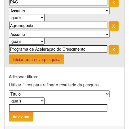
Iniciar uma nova pesquisa
Adicionar filtros:
Utilizar filtros para refinar o resultado da pesquisa.