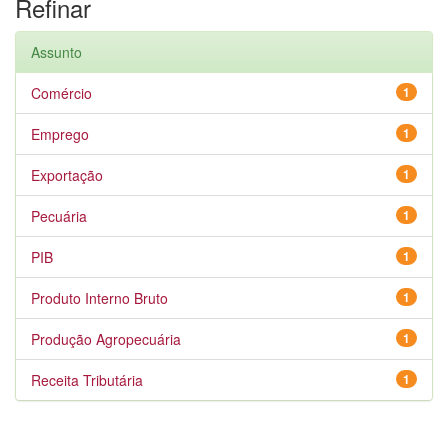
Refinar
Assunto
Comércio
1
Emprego
1
Exportação
1
Pecuária
1
PIB
1
Produto Interno Bruto
1
Produção Agropecuária
1
Receita Tributária
1