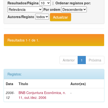
Resultados/Página
|
Ordenar registos por:
Por ordem
Autores/Registo
Resultados 1-1 de 1.
Anterior
1
Próxima
Registos:
Data
Título
Autor(es)
2006-
BNB Conjuntura Econômica, n.
-
12
11, out./dez. 2006