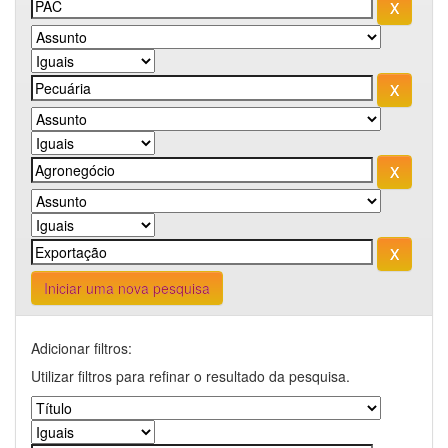
Iniciar uma nova pesquisa
Adicionar filtros:
Utilizar filtros para refinar o resultado da pesquisa.