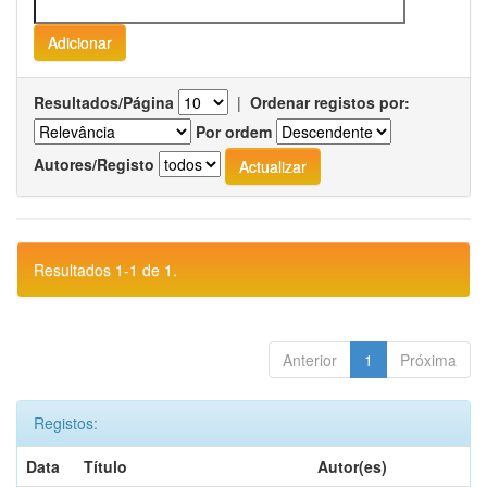
Resultados/Página
|
Ordenar registos por:
Por ordem
Autores/Registo
Resultados 1-1 de 1.
Anterior
1
Próxima
Registos:
Data
Título
Autor(es)