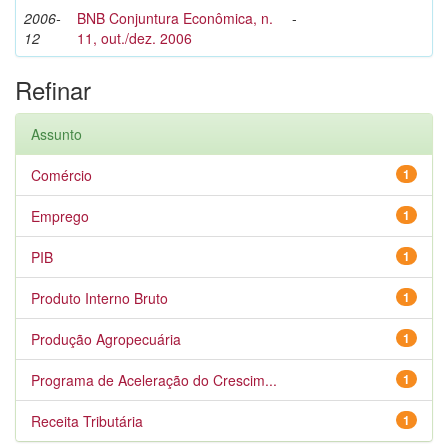
2006-
BNB Conjuntura Econômica, n.
-
12
11, out./dez. 2006
Refinar
Assunto
Comércio
1
Emprego
1
PIB
1
Produto Interno Bruto
1
Produção Agropecuária
1
Programa de Aceleração do Crescim...
1
Receita Tributária
1