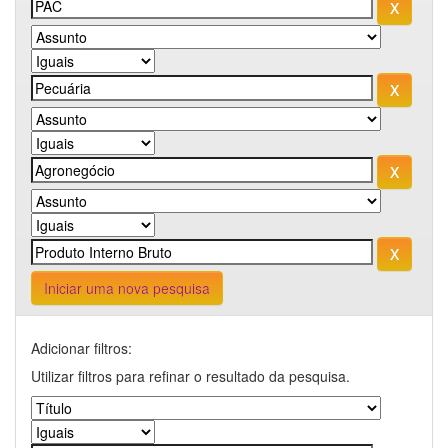
Iniciar uma nova pesquisa
Adicionar filtros:
Utilizar filtros para refinar o resultado da pesquisa.