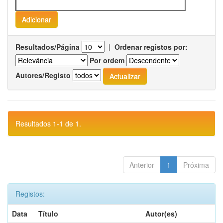
Resultados/Página
|
Ordenar registos por:
Por ordem
Autores/Registo
Resultados 1-1 de 1.
Anterior
1
Próxima
Registos:
Data
Título
Autor(es)