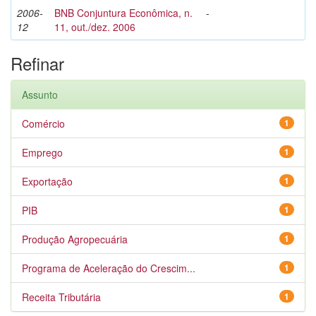
2006-
BNB Conjuntura Econômica, n.
-
12
11, out./dez. 2006
Refinar
Assunto
Comércio
1
Emprego
1
Exportação
1
PIB
1
Produção Agropecuária
1
Programa de Aceleração do Crescim...
1
Receita Tributária
1