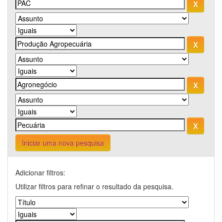
Iniciar uma nova pesquisa
Adicionar filtros:
Utilizar filtros para refinar o resultado da pesquisa.