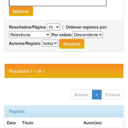
Resultados/Página
|
Ordenar registos por:
Por ordem
Autores/Registo
Resultados 1-1 de 1.
Anterior
1
Próxima
Registos:
Data
Título
Autor(es)