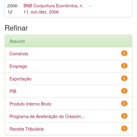
2006-
BNB Conjuntura Econômica, n.
-
12
11, out./dez. 2006
Refinar
Assunto
Comércio
1
Emprego
1
Exportação
1
PIB
1
Produto Interno Bruto
1
Programa de Aceleração do Crescim...
1
Receita Tributária
1